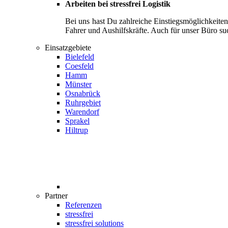
Arbeiten bei stressfrei Logistik
Bei uns hast Du zahlreiche Einstiegsmöglichkeite
Fahrer und Aushilfskräfte. Auch für unser Büro su
Einsatzgebiete
Bielefeld
Coesfeld
Hamm
Münster
Osnabrück
Ruhrgebiet
Warendorf
Sprakel
Hiltrup
Partner
Referenzen
stressfrei
stressfrei solutions