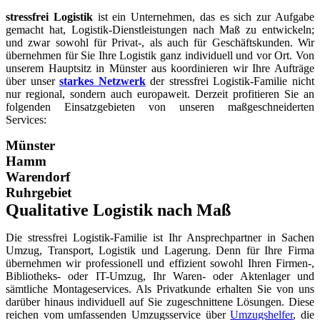
stressfrei Logistik
ist ein Unternehmen, das es sich zur Aufgabe
gemacht hat, Logistik-Dienstleistungen nach Maß zu entwickeln;
und zwar sowohl für Privat-, als auch für Geschäftskunden. Wir
übernehmen für Sie Ihre Logistik ganz individuell und vor Ort. Von
unserem Hauptsitz in Münster aus koordinieren wir Ihre Aufträge
über unser
starkes Netzwerk
der stressfrei Logistik-Familie nicht
nur regional, sondern auch europaweit. Derzeit profitieren Sie an
folgenden Einsatzgebieten von unseren maßgeschneiderten
Services:
Münster
Hamm
Warendorf
Ruhrgebiet
Qualitative Logistik nach Maß
Die stressfrei Logistik-Familie ist Ihr Ansprechpartner in Sachen
Umzug, Transport, Logistik und Lagerung. Denn für Ihre Firma
übernehmen wir professionell und effizient sowohl Ihren Firmen-,
Bibliotheks- oder IT-Umzug, Ihr Waren- oder Aktenlager und
sämtliche Montageservices. Als Privatkunde erhalten Sie von uns
darüber hinaus individuell auf Sie zugeschnittene Lösungen. Diese
reichen vom umfassenden Umzugsservice über
Umzugshelfer
, die