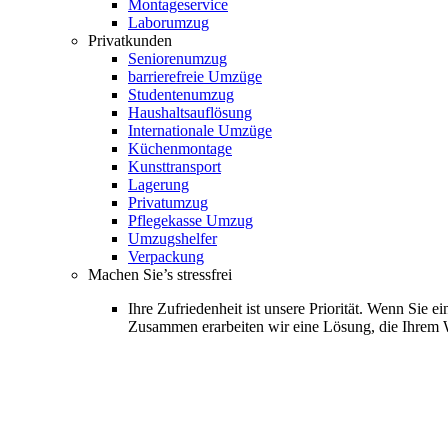
Montageservice
Laborumzug
Privatkunden
Seniorenumzug
barrierefreie Umzüge
Studentenumzug
Haushaltsauflösung
Internationale Umzüge
Küchenmontage
Kunsttransport
Lagerung
Privatumzug
Pflegekasse Umzug
Umzugshelfer
Verpackung
Machen Sie’s stressfrei
Ihre Zufriedenheit ist unsere Priorität. Wenn Sie
Zusammen erarbeiten wir eine Lösung, die Ihrem 