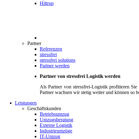
Hiltrup
Partner
Referenzen
stressfrei
stressfrei solutions
Partner werden
Partner von stressfrei Logistik werden
Als Partner von stressfrei-Logistik profitieren 
Partner wachsen wir stetig weiter und können so b
Leistungen
Geschäftskunden
Betriebsumzug
Umzugsberatung
Externe Logistik
Industrieumzüge
IT-Umzug