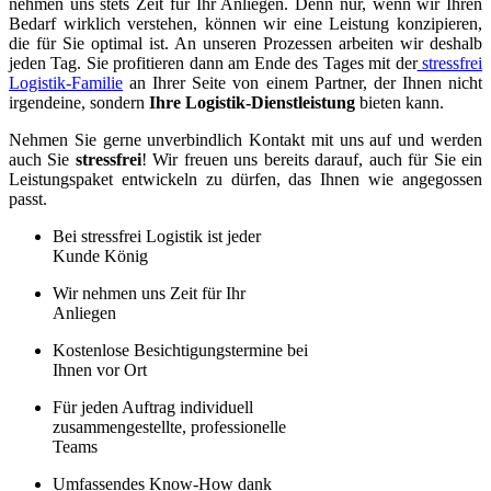
nehmen uns stets Zeit für Ihr Anliegen. Denn nur, wenn wir Ihren
Bedarf wirklich verstehen, können wir eine Leistung konzipieren,
die für Sie optimal ist. An unseren Prozessen arbeiten wir deshalb
jeden Tag. Sie profitieren dann am Ende des Tages mit der
stressfrei
Logistik-Familie
an Ihrer Seite von einem Partner, der Ihnen nicht
irgendeine, sondern
Ihre Logistik-Dienstleistung
bieten kann.
Nehmen Sie gerne unverbindlich Kontakt mit uns auf und werden
auch Sie
stressfrei
! Wir freuen uns bereits darauf, auch für Sie ein
Leistungspaket entwickeln zu dürfen, das Ihnen wie angegossen
passt.
Bei stressfrei Logistik ist jeder
Kunde König
Wir nehmen uns Zeit für Ihr
Anliegen
Kostenlose Besichtigungstermine bei
Ihnen vor Ort
Für jeden Auftrag individuell
zusammengestellte, professionelle
Teams
Umfassendes Know-How dank