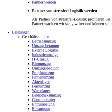
Partner werden
Partner von stressfrei Logistik werden
Als Partner von stressfrei-Logistik profitieren 
Partner wachsen wir stetig weiter und können so b
Leistungen
Geschäftskunden
Betriebsumzug
Umzugsberatung
Externe Logistik
Industrieumzüge
IT-Umzug
Büroumzug
Umzugsspedition
Projektumzug
Firmenumzug
Aktenlager
Fernumzug
Warenlager
Bibliotheksumzug
Containerlager
Entrümpelung
Entsorgung