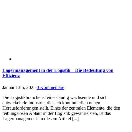
Lagermanagement in der Logistik – Die Bedeutung von
Effizienz
Januar 13th, 2025
|
0 Kommentare
Die Logistikbranche ist eine ständig wachsende und sich
entwickelnde Industrie, die sich kontinuierlich neuen
Herausforderungen stellt. Eines der zentralen Elemente, die den
reibungslosen Ablauf in der Logistik gewährleisten, ist das
Lagermanagement. In diesem Artikel [...]