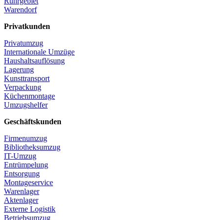
Ruhrgebiet
Warendorf
Privatkunden
Privatumzug
Internationale Umzüge
Haushaltsauflösung
Lagerung
Kunsttransport
Verpackung
Küchenmontage
Umzugshelfer
Geschäftskunden
Firmenumzug
Bibliotheksumzug
IT-Umzug
Entrümpelung
Entsorgung
Montageservice
Warenlager
Aktenlager
Externe Logistik
Betriebsumzug