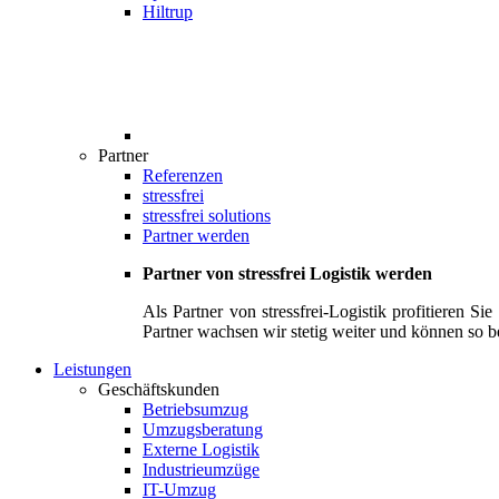
Hiltrup
Partner
Referenzen
stressfrei
stressfrei solutions
Partner werden
Partner von stressfrei Logistik werden
Als Partner von stressfrei-Logistik profitieren 
Partner wachsen wir stetig weiter und können so b
Leistungen
Geschäftskunden
Betriebsumzug
Umzugsberatung
Externe Logistik
Industrieumzüge
IT-Umzug