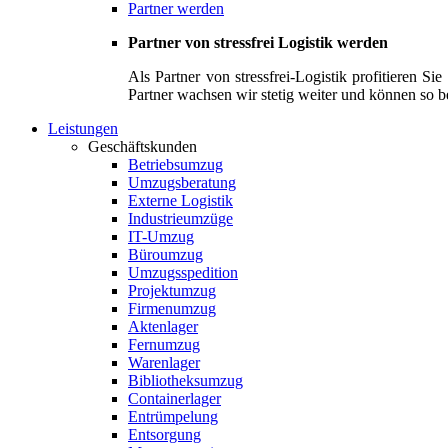
Partner werden
Partner von stressfrei Logistik werden
Als Partner von stressfrei-Logistik profitieren 
Partner wachsen wir stetig weiter und können so b
Leistungen
Geschäftskunden
Betriebsumzug
Umzugsberatung
Externe Logistik
Industrieumzüge
IT-Umzug
Büroumzug
Umzugsspedition
Projektumzug
Firmenumzug
Aktenlager
Fernumzug
Warenlager
Bibliotheksumzug
Containerlager
Entrümpelung
Entsorgung