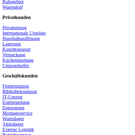
Ruhrgebiet
Warendorf
Privatkunden
Privatumzug
Internationale Umzüge
Haushaltsauflösung
Lagerung
Kunsttransport
Verpackung
Küchenmontage
Umzugshelfer
Geschäftskunden
Firmenumzug
Bibliotheksumzug
IT-Umzug
Entrümpelung
Entsorgung
Montageservice
Warenlager
Aktenlager
Externe Logistik
Betriebsumzug