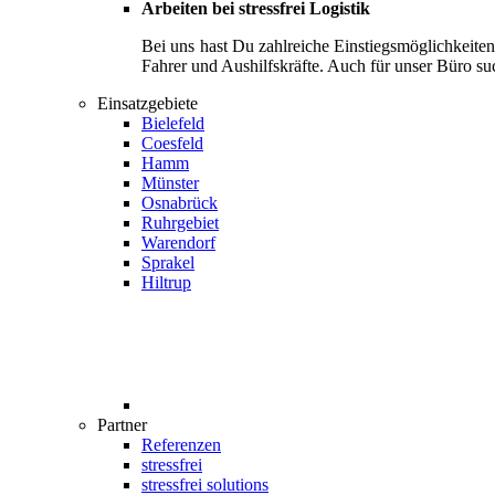
Arbeiten bei stressfrei Logistik
Bei uns hast Du zahlreiche Einstiegsmöglichkeite
Fahrer und Aushilfskräfte. Auch für unser Büro su
Einsatzgebiete
Bielefeld
Coesfeld
Hamm
Münster
Osnabrück
Ruhrgebiet
Warendorf
Sprakel
Hiltrup
Partner
Referenzen
stressfrei
stressfrei solutions