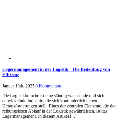
Lagermanagement in der Logistik – Die Bedeutung von
Effizienz
Januar 13th, 2025
|
0 Kommentare
Die Logistikbranche ist eine ständig wachsende und sich
entwickelnde Industrie, die sich kontinuierlich neuen
Herausforderungen stellt. Eines der zentralen Elemente, die den
reibungslosen Ablauf in der Logistik gewährleisten, ist das
Lagermanagement. In diesem Artikel [...]