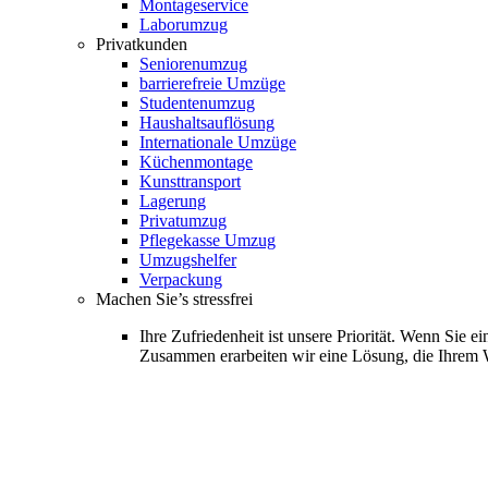
Montageservice
Laborumzug
Privatkunden
Seniorenumzug
barrierefreie Umzüge
Studentenumzug
Haushaltsauflösung
Internationale Umzüge
Küchenmontage
Kunsttransport
Lagerung
Privatumzug
Pflegekasse Umzug
Umzugshelfer
Verpackung
Machen Sie’s stressfrei
Ihre Zufriedenheit ist unsere Priorität. Wenn Sie
Zusammen erarbeiten wir eine Lösung, die Ihrem 